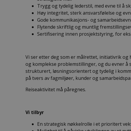
Trygg og tydelig lederstil, med evne til å
Høy integritet, sterk ansvarsfølelse og evne
Gode kommunikasjons- og samarbeidsevner
Flytende skriftlig og muntlig fremstillings
Sertifisering innen prosjektstyring, for ek
Vi ser etter deg som er målrettet, initiativrik o
og komplekse problemstillinger, og du evner å
strukturert, løsningsorientert og tydelig i kom
på tvers av fagmiljøer, kunder og samarbeidspa
Reiseaktivitet må påregnes.
Vi tilbyr
En strategisk nøkkelrolle i et prioritert 