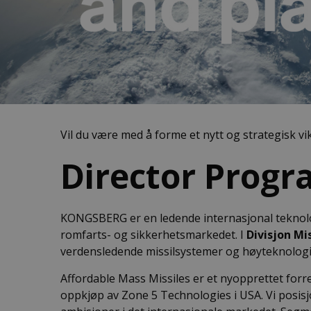
Vil du være med å forme et nytt og strategisk v
Director Progr
KONGSBERG er en ledende internasjonal teknolog
romfarts- og sikkerhetsmarkedet. I
Divisjon Mi
verdensledende missilsystemer og høyteknologis
Affordable Mass Missiles er et nyopprettet for
oppkjøp av Zone 5 Technologies i USA. Vi posisj