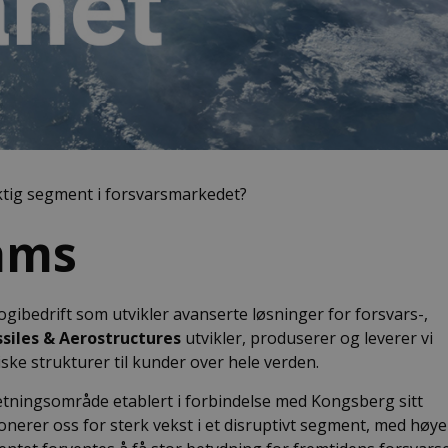
iktig segment i forsvarsmarkedet?
ams
ibedrift som utvikler avanserte løsninger for forsvars-,
ssiles & Aerostructures
utvikler, produserer og leverer vi
ke strukturer til kunder over hele verden.
retningsområde etablert i forbindelse med Kongsberg sitt
onerer oss for sterk vekst i et disruptivt segment, med høye