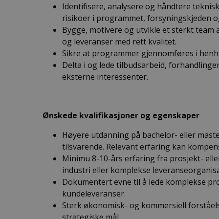
Identifisere, analysere og håndtere teknis
risikoer i programmet, forsyningskjeden 
Bygge, motivere og utvikle et sterkt team a
og leveranser med rett kvalitet.
Sikre at programmer gjennomføres i henhold
Delta i og lede tilbudsarbeid, forhandling
eksterne interessenter.
Ønskede kvalifikasjoner og egenskaper
Høyere utdanning på bachelor- eller master
tilsvarende. Relevant erfaring kan kompen
Minimu 8-10-års erfaring fra prosjekt- ell
industri eller komplekse leveranseorganis
Dokumentert evne til å lede komplekse pro
kundeleveranser.
Sterk økonomisk- og kommersiell forståelse
strategiske mål.