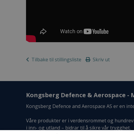
Tilbake til stillingsliste
Skriv ut
Kongsberg Defence & Aerospace - M
Kongsberg Defence and Aerospace AS er en inter
Våre produkter er i verdensrommet og hundrevis
i inn- og utland – bidrar til å sikre vår trygghet.