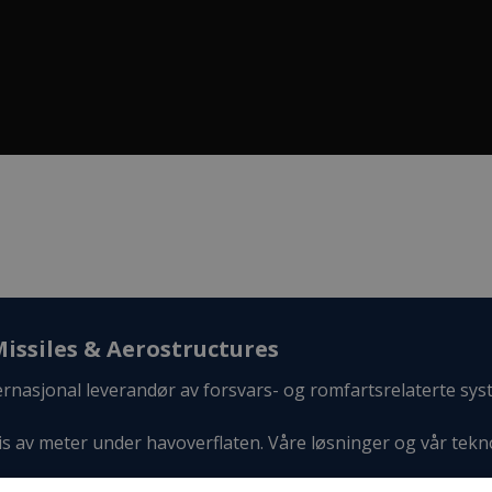
issiles & Aerostructures
nasjonal leverandør av forsvars- og romfartsrelaterte sys
 av meter under havoverflaten. Våre løsninger og vår tekn