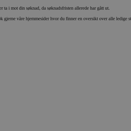
r ta i mot din søknad, da søknadsfristen allerede har gått ut.
k gjerne våre hjemmesider hvor du finner en oversikt over alle ledige sti