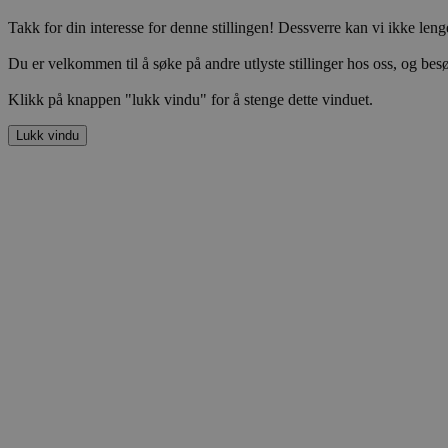
Takk for din interesse for denne stillingen! Dessverre kan vi ikke lenge
Du er velkommen til å søke på andre utlyste stillinger hos oss, og besø
Klikk på knappen "lukk vindu" for å stenge dette vinduet.